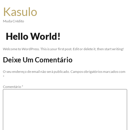
Kasulo
Muda Crédito
Hello World!
Welcome to WordPress. This is your first post. Edit or delete it, then start writing!
Deixe Um Comentário
O seu endereço de email não será publicado.
Campos obrigatórios marcados com
*
Comentário
*